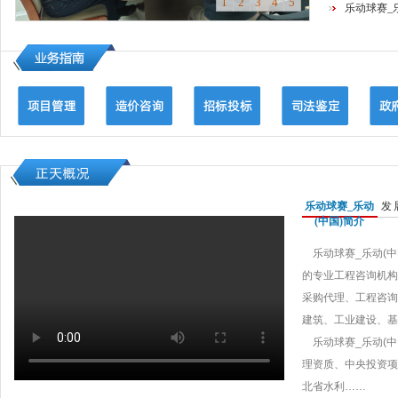
1
2
3
4
5
乐动球赛_
乐动球赛_乐动
发
(中国)简介
乐动球赛_乐动(中国
的专业工程咨询机构
采购代理、工程咨询
建筑、工业建设、基
乐动球赛_乐动(中
理资质、中央投资项
北省水利……