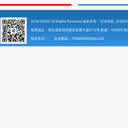
2016-2026© All Rights Reserved 版权所有：乐动球赛_乐动(中
联系地址：湖北省宜昌高新区发展大道57-6号 邮编：443005 电话：07
技术支持： 企业邮箱：709460658@qq.com