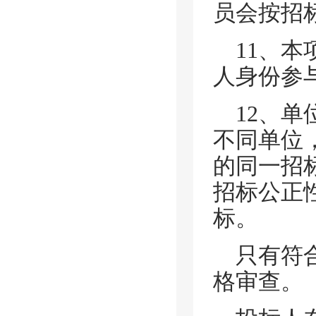
员会按招
11、
人身份参
12、
不同单位
的同一招
招标公正
标。
只有符
格审查。