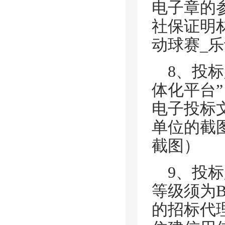
电子章的
社保证明
动球赛_乐
8、投
体化平台
电子投标
单位的截
截图）
9、投
等级须为
的招标代