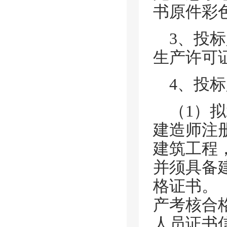
书原件彩
3、投
生产许可
4、投
（
1）
建造师注
建筑工程
并须具备
格证书。
产考核合
人员证书