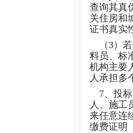
查询其真
关住房和
证书真实
（
3）
料员、标
机构主要
人承担多
7、投
人、施工员
来任意连
缴费证明