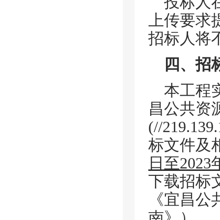
投标人
上传要求
招标人将
四、招
本工程
昌公共资
(//219.1
标文件及
日至2023
下载招标
《宜昌公
南》）。