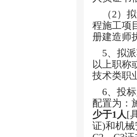
（
2）
程施工项
册建造师
5、拟
以上职称
技术类职
6、投
配置为：
少于
1人
[
证)和机械