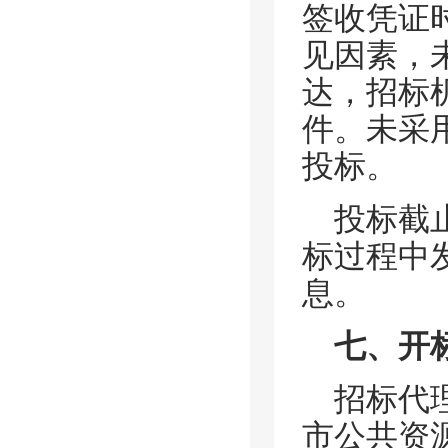
签收凭证
见因素，
达，招标
件。未采
投标。
投标截
标过程中
息。
七、开
招标代
市公共资