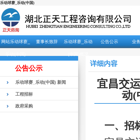
乐动球赛_乐动(中国)
网站乐动球赛_
董事长致辞
乐动球赛_乐动
公告公示
业
乐动(中国)
(中国)概况
详细内容
公告公示
宜昌交运
乐动球赛_乐动(中国) 新闻
动
工程招标
政府采购
一、招