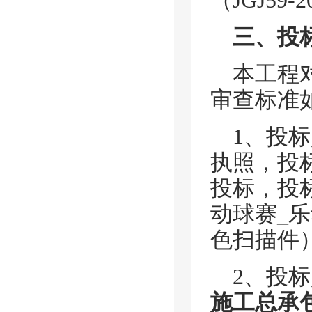
（JGJ5
三、投
本工程
审查标准
1、投
执照，投标
投标，投
动球赛_乐
色扫描件
2、投
施工总承