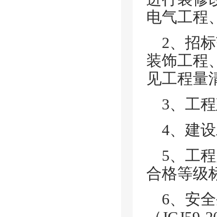
电气工程
2、招
装饰工程
见工程量
3、工
4、建
5、工
合格等级
6、安