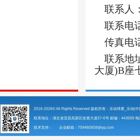
联系人
联系电
传真电
联系地
大厦)B座
2016-2026© All Rights Reserved 版权所有：乐动球赛_乐动(中
联系地址：湖北省宜昌高新区发展大道57-6号 邮编：443005 电话：07
技术支持： 企业邮箱：709460658@qq.com