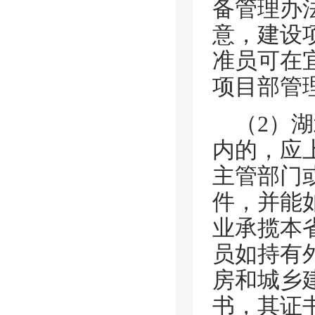
备管理办
意，建设
准员可在
项目部管
（
2）
内的，应
主管部门
件，并能
业承揽本
员如持有
房和城乡
书，其证