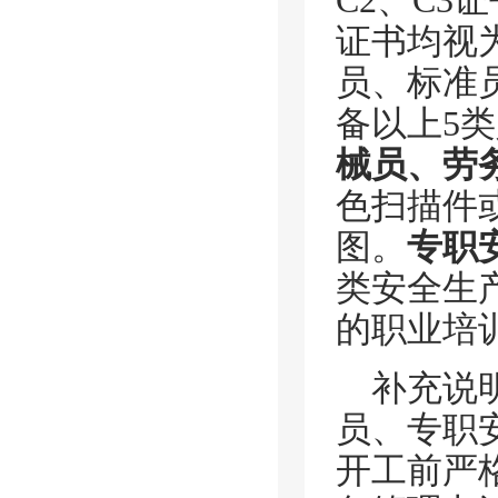
C2、C
证书均视
员、标准
备以上5
械员、劳
色扫描件
图。
专职
类安全生
的职业培
补充说
员、专职
开工前严