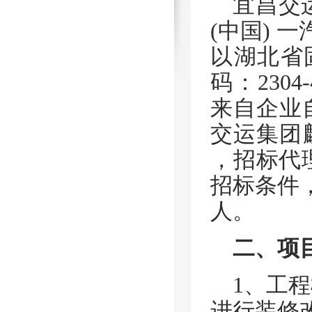
宜昌交
(中国)
以湖北省
码：
2304
来自企业
交运集团
，招标代
招标条件
人。
二、项
1、工
进行装修