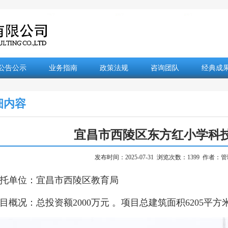
公告公示
业务指南
政策法规
咨询团队
经典成
细内容
宜昌市西陵区东方红小学科
发布时间：2025-07-31 浏览次数：1399 作者
托单位：宜昌市西陵区教育局
目概况：
总投资额
2000
万元
。项目总建筑面积6205平方