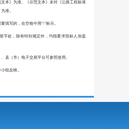
范文本》为准。《示范文本》未对《公路工程标准
》为准。
需要填写的，在空格中用
“
/
”标示。
签字处，除有特别规定外，均指要求投标人加盖
）、县（市）电子交易平台可参照使用。
作小组反映。