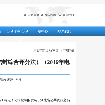
果
乐动球赛_乐动
下载中心
联系我们
(中国)
乐动球赛_乐动(中国)
-> 详细内容
封综合评分法）（2016年电
：管理员 来源：本站
路工程电子化招投标的发展，湖北省公共资源交易