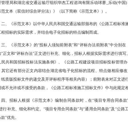
督管理局和湖北省交通运输厅组织华杰工程咨询有限乐动球赛_乐动(中国
示范文本（双信封综合评分法）》（以下简称《示范文本》）。
二、《示范文本》以中华人民共和国交通运输部颁布的《公路工程标准
工程招标的实际需求，并结合电子化招标的特点编制而成。
三、《示范文本》的
“投标人须知前附表”和“评标办法前附表”中分别
知”正文和“评标办法”正文进行补充、细化，招标人根据实际需求进行填写。
人民共和国招标投标法实施条例》、《公路工程建设项目招标投标管理办
，其它还有部分正文内容结合湖北省电子化招标的流程、特点做相应修改
、纸质版投标文件的递交及开评标程序等相关内容）；前附表未对正文进
用或不允许或不接受的条款，《公路工程标准施工招标文件》中与此规定
四、招标人根据《示范文本》编制合同条款时，在
“项目专用合同条款
”进行补充、细化和约定。“项目专用合同条款”与“通用合同条款”及“公路
条款”优先。