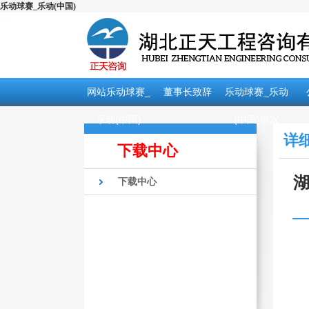
乐动球赛_乐动(中国)
网站乐动球赛_
董事长致辞
乐动球赛_乐动
乐动(中国)
(中国)概况
详
下载中心
湖
下载中心