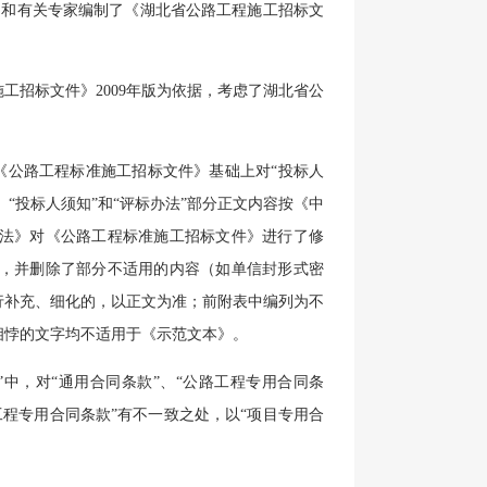
) 和有关专家编制了《湖北省公路工程施工招标文
施工招标文件》
2009
年版为依据，考虑了湖北省公
在《公路工程标准施工招标文件》基础上对“投标人
“投标人须知”和“评标办法”部分正文内容按《中
法》对《公路工程标准施工招标文件》进行了修
，并删除了部分不适用的内容（如单信封形式密
行补充、细化的，以正文为准；前附表中编列为不
相悖的文字均不适用于《示范文本》。
”中，对“通用合同条款”、“公路工程专用合同条
工程专用合同条款”有不一致之处，以“项目专用合