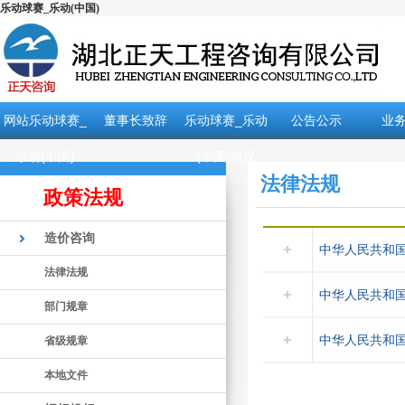
乐动球赛_乐动(中国)
网站乐动球赛_
董事长致辞
乐动球赛_乐动
公告公示
业
乐动(中国)
(中国)概况
法律法规
政策法规
造价咨询
中华人民共和
法律法规
中华人民共和
部门规章
中华人民共和国
省级规章
本地文件