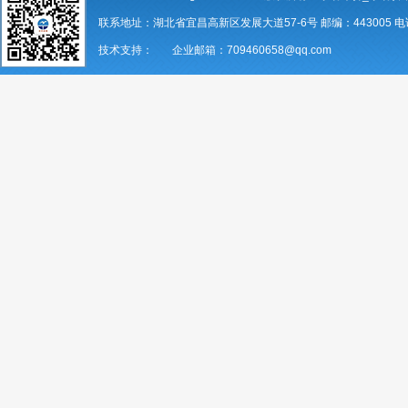
联系地址：湖北省宜昌高新区发展大道57-6号 邮编：443005 电话：07
技术支持： 企业邮箱：709460658@qq.com