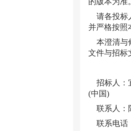
的版本为准
请各投标
并严格按照
本澄清与
文件与招标
招标人：
(中国)
联系人：
联系电话：1