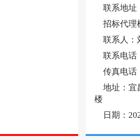
联系地址
招标代理
联系人：
联系电话：0
传真电话：0
地址：宜
楼
日期：20