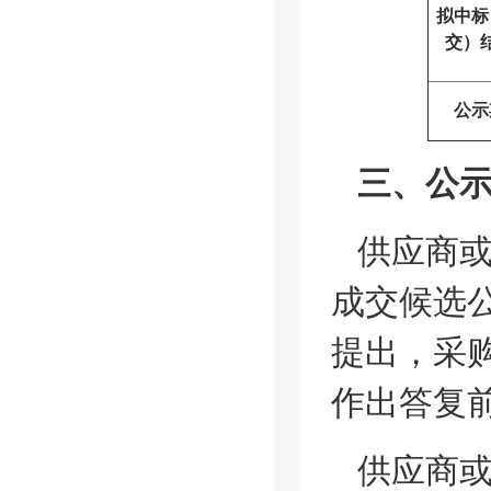
拟中标
交）
公示
三、公示
供应商或
成交候选
提出，
采
作出答复
供应商或