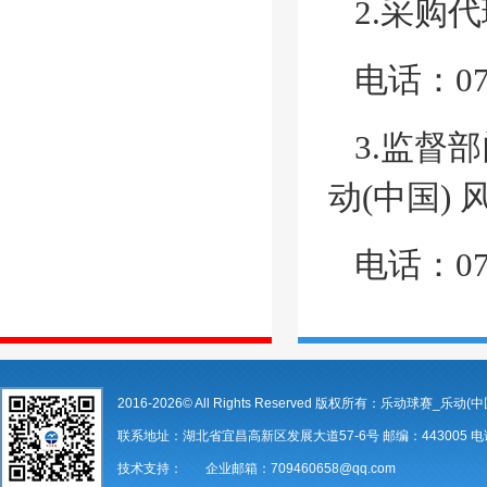
2.采购代
电话：
0
3.监督
动(中国) 
电话
：
0
2016-2026© All Rights Reserved 版权所有：乐动球赛_乐动(中
联系地址：湖北省宜昌高新区发展大道57-6号 邮编：443005 电话：07
技术支持： 企业邮箱：709460658@qq.com