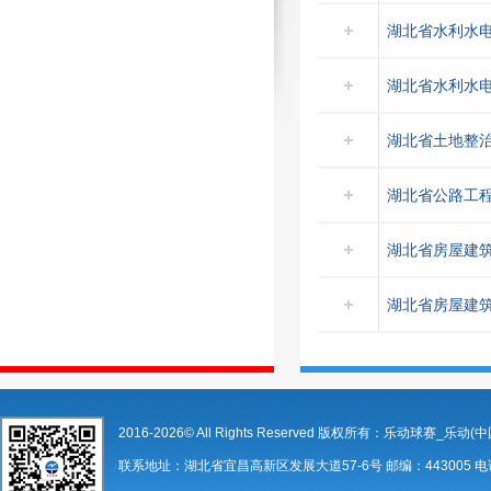
湖北省水利水电
湖北省水利水电
湖北省土地整治
湖北省公路工程
湖北省房屋建筑
湖北省房屋建筑
2016-2026© All Rights Reserved 版权所有：乐动球赛_乐动(中
联系地址：湖北省宜昌高新区发展大道57-6号 邮编：443005 电话：07