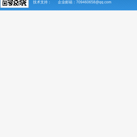
技术支持： 企业邮箱：709460658@qq.com