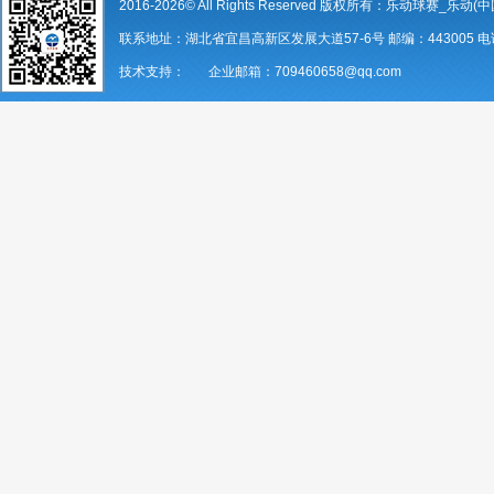
2016-2026© All Rights Reserved 版权所有：乐动球赛_乐动(中
联系地址：湖北省宜昌高新区发展大道57-6号 邮编：443005 电话：07
技术支持： 企业邮箱：709460658@qq.com