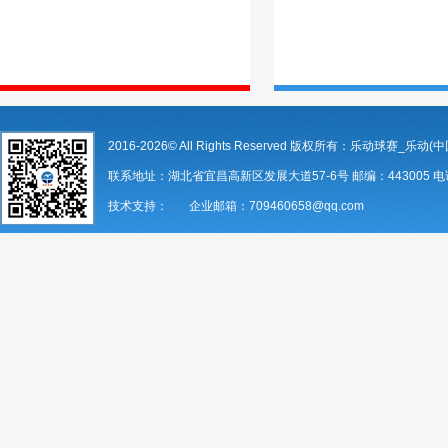
2016-2026© All Rights Reserved 版权所有：乐动球赛_乐动(中
联系地址：湖北省宜昌高新区发展大道57-6号 邮编：443005 电话：07
技术支持： 企业邮箱：709460658@qq.com