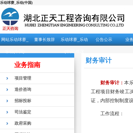
乐动球赛_乐动(中国)
网站乐动球赛_
董事长致辞
乐动球赛_乐动
公告公示
业
乐动(中国)
(中国)概况
财务审计
业务指南
项目管理
财务审计：
本
造价咨询
工程项目财务竣工
证，内部控制制度
招标投标
司法鉴定
工作流程：
政府采购