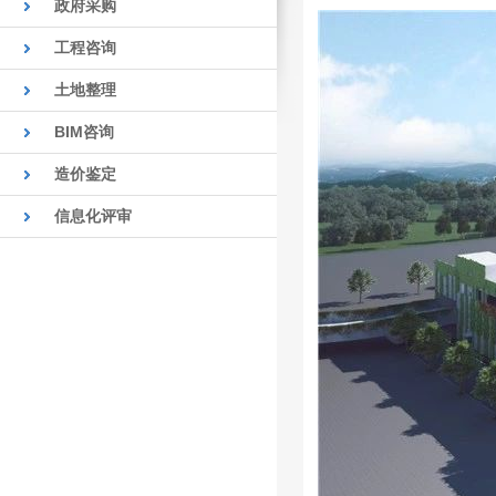
政府采购
工程咨询
土地整理
BIM咨询
造价鉴定
信息化评审