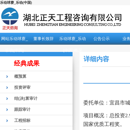
乐动球赛_乐动(中国)
网站乐动球赛_
董事长致辞
乐动球赛_乐动
公告公示
业
乐动(中国)
(中国)概况
详细内容
经典成果
概预算
投资评审
结(决)算审计
委托单位：
宜昌市城
跟踪审计
项目概况：
总投资2
工程招标
国家优质工程奖。