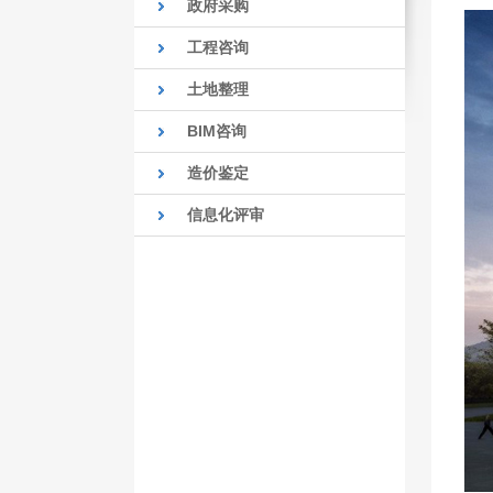
政府采购
工程咨询
土地整理
BIM咨询
造价鉴定
信息化评审