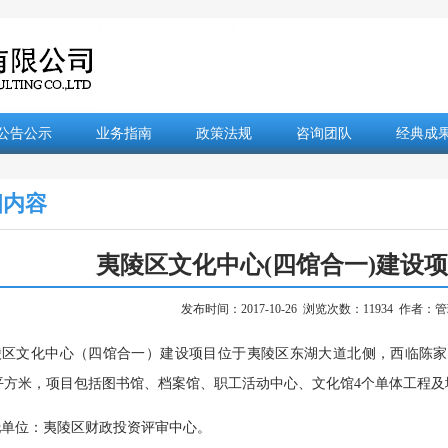
公告公示
业务指南
政策法规
咨询团队
经典成
细内容
夷陵区文化中心(四馆合一)建设项
发布时间：2017-10-26 浏览次数：11934 作者
陵区文化中心（四馆合一）建设项目位于夷陵区东湖大道北侧，西临陈家
6.7平方米，项目包括图书馆、档案馆、职工活动中心、文化馆4个单体工程及
托单位：夷陵区财政投资评审中心。