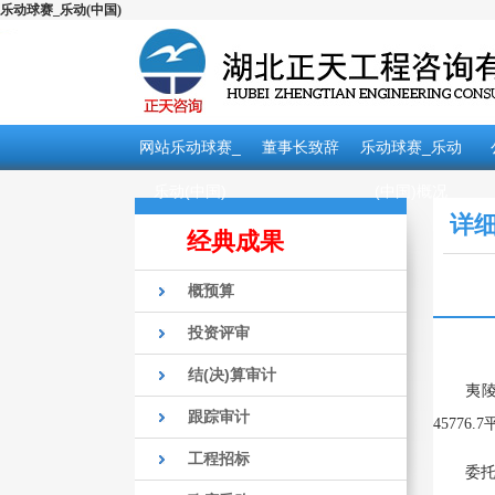
乐动球赛_乐动(中国)
网站乐动球赛_
董事长致辞
乐动球赛_乐动
乐动(中国)
(中国)概况
详
经典成果
概预算
投资评审
结(决)算审计
夷
跟踪审计
4577
工程招标
委